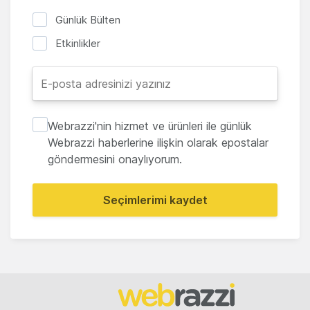
Günlük Bülten
Etkinlikler
Webrazzi'nin hizmet ve ürünleri ile günlük
Webrazzi haberlerine ilişkin olarak epostalar
göndermesini onaylıyorum.
Seçimlerimi kaydet