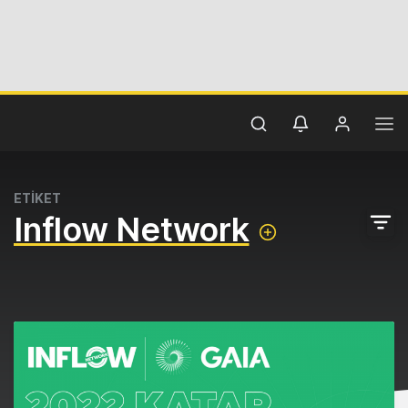
ETİKET
Inflow Network