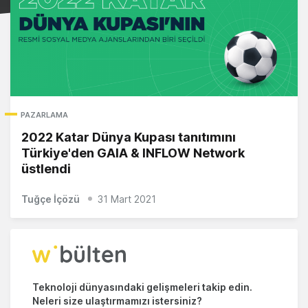
PAZARLAMA
2022 Katar Dünya Kupası tanıtımını
Türkiye'den GAIA & INFLOW Network
üstlendi
Tuğçe İçözü
31 Mart 2021
Teknoloji dünyasındaki gelişmeleri takip edin.
Neleri size ulaştırmamızı istersiniz?