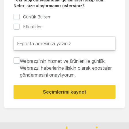
Neleri size ulaştırmamızı istersiniz?
Günlük Bülten
Etkinlikler
Webrazzi'nin hizmet ve ürünleri ile günlük
Webrazzi haberlerine ilişkin olarak epostalar
göndermesini onaylıyorum.
Seçimlerimi kaydet