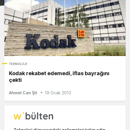
TEKNOLOJI
Kodak rekabet edemedi, iflas bayrağını
çekti
Ahmet Can Şit
19 Ocak 2012
Teknoloji dünyasındaki gelişmeleri takip edin.