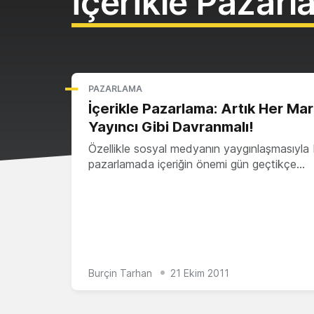
İçerikle Pazar
PAZARLAMA
İçerikle Pazarlama: Artık Her Mar
Yayıncı Gibi Davranmalı!
Özellikle sosyal medyanın yaygınlaşmasıyla b
pazarlamada içeriğin önemi gün geçtikçe…
Burçin Tarhan
21 Ekim 2011