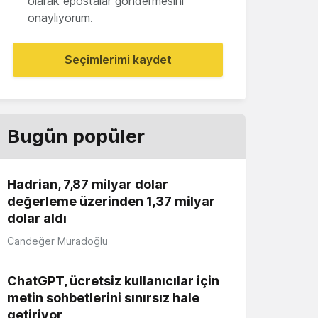
olarak epostalar göndermesini
onaylıyorum.
Seçimlerimi kaydet
Bugün popüler
Hadrian, 7,87 milyar dolar
değerleme üzerinden 1,37 milyar
dolar aldı
Candeğer Muradoğlu
ChatGPT, ücretsiz kullanıcılar için
metin sohbetlerini sınırsız hale
getiriyor