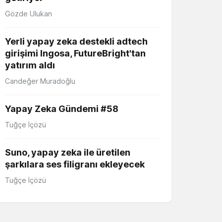
Gözde Ulukan
Yerli yapay zeka destekli adtech
girişimi Ingosa, FutureBright'tan
yatırım aldı
Candeğer Muradoğlu
Yapay Zeka Gündemi #58
Tuğçe İçözü
Suno, yapay zeka ile üretilen
şarkılara ses filigranı ekleyecek
Tuğçe İçözü