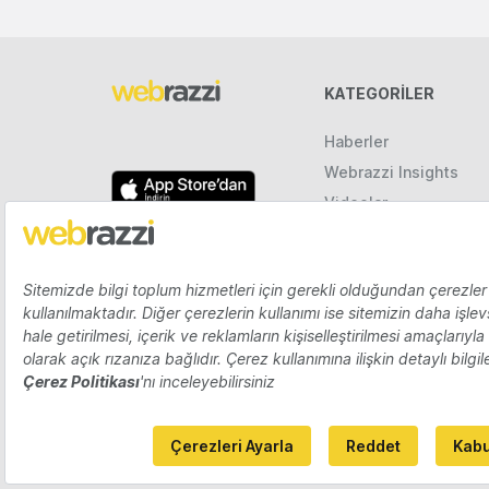
KATEGORILER
Haberler
Webrazzi Insights
Videolar
Galeriler
Raporlar