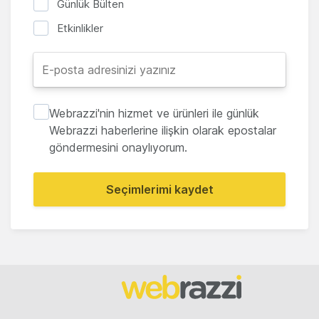
Günlük Bülten
Etkinlikler
Webrazzi'nin hizmet ve ürünleri ile günlük
Webrazzi haberlerine ilişkin olarak epostalar
göndermesini onaylıyorum.
Seçimlerimi kaydet