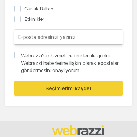
Günlük Bülten
Etkinlikler
Webrazzi'nin hizmet ve ürünleri ile günlük
Webrazzi haberlerine ilişkin olarak epostalar
göndermesini onaylıyorum.
Seçimlerimi kaydet