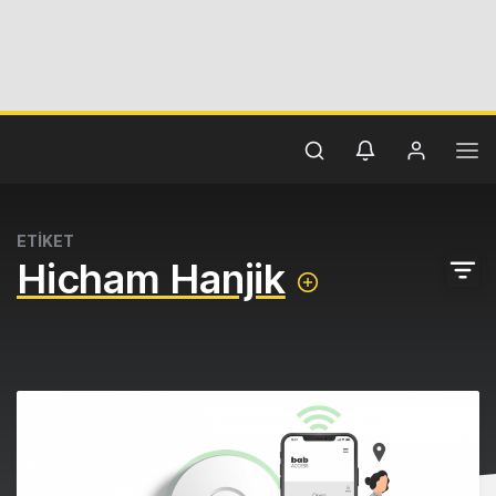
ETİKET
Hicham Hanjik