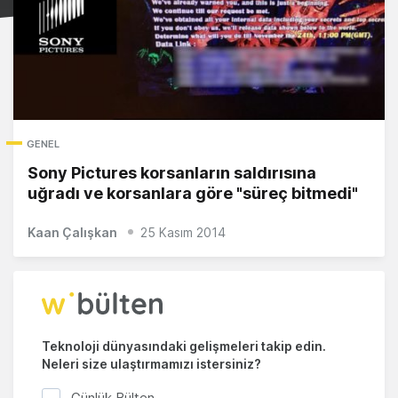
GENEL
Sony Pictures korsanların saldırısına
uğradı ve korsanlara göre "süreç bitmedi"
Kaan Çalışkan
25 Kasım 2014
Teknoloji dünyasındaki gelişmeleri takip edin.
Neleri size ulaştırmamızı istersiniz?
Günlük Bülten