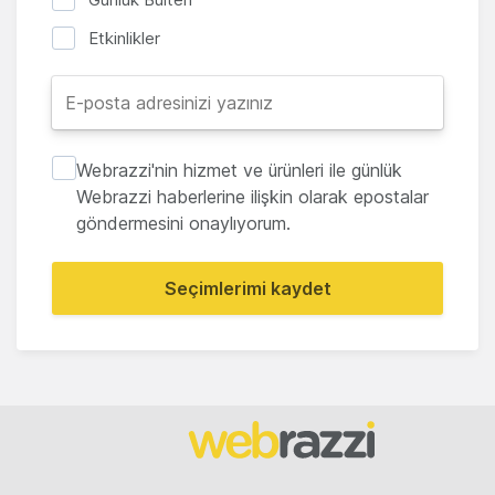
Etkinlikler
Webrazzi'nin hizmet ve ürünleri ile günlük
Webrazzi haberlerine ilişkin olarak epostalar
göndermesini onaylıyorum.
Seçimlerimi kaydet