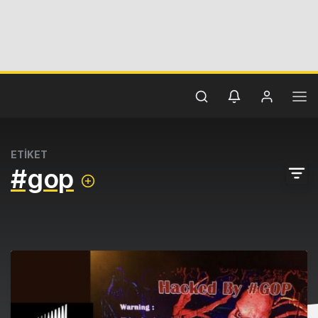
ETİKET
#gop