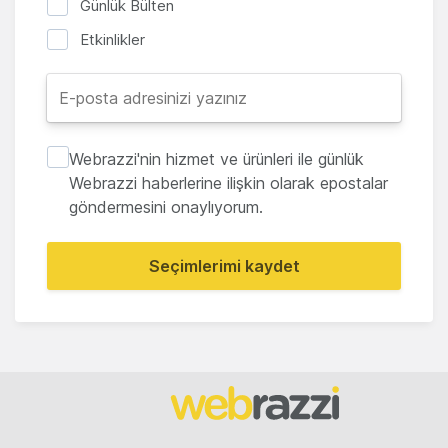
Günlük Bülten
Etkinlikler
Webrazzi'nin hizmet ve ürünleri ile günlük
Webrazzi haberlerine ilişkin olarak epostalar
göndermesini onaylıyorum.
Seçimlerimi kaydet