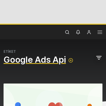
ETİKET
Google Ads Api