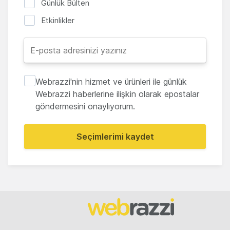
Günlük Bülten
Etkinlikler
Webrazzi'nin hizmet ve ürünleri ile günlük
Webrazzi haberlerine ilişkin olarak epostalar
göndermesini onaylıyorum.
Seçimlerimi kaydet