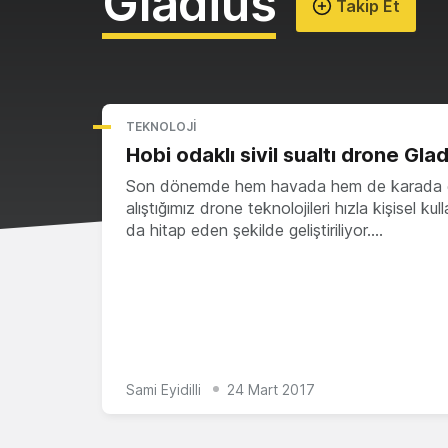
Gladius
Takip Et
TEKNOLOJI
Hobi odaklı sivil sualtı drone Gla
Son dönemde hem havada hem de karada
alıştığımız drone teknolojileri hızla kişisel kul
da hitap eden şekilde geliştiriliyor.…
Sami Eyidilli
24 Mart 2017