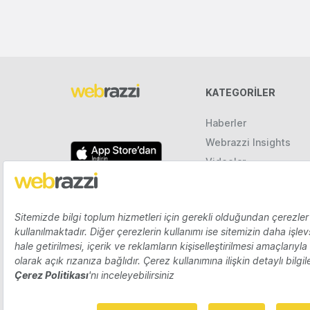
KATEGORILER
Haberler
Webrazzi Insights
Videolar
Galeriler
Raporlar