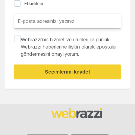
Etkinlikler
Webrazzi'nin hizmet ve ürünleri ile günlük
Webrazzi haberlerine ilişkin olarak epostalar
göndermesini onaylıyorum.
Seçimlerimi kaydet