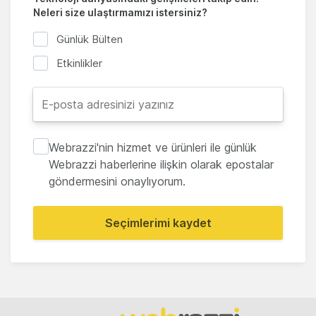
Neleri size ulaştırmamızı istersiniz?
Günlük Bülten
Etkinlikler
Webrazzi'nin hizmet ve ürünleri ile günlük
Webrazzi haberlerine ilişkin olarak epostalar
göndermesini onaylıyorum.
Seçimlerimi kaydet