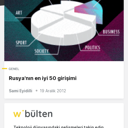
GENEL
Rusya'nın en iyi 50 girişimi
Sami Eyidilli
19 Aralık 2012
Teknoloji dünyasındaki gelişmeleri takip edin.