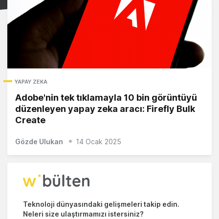
YAPAY ZEKA
Adobe'nin tek tıklamayla 10 bin görüntüyü
düzenleyen yapay zeka aracı: Firefly Bulk
Create
Gözde Ulukan
14 Ocak 2025
Teknoloji dünyasındaki gelişmeleri takip edin.
Neleri size ulaştırmamızı istersiniz?