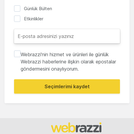
Günlük Bülten
Etkinlikler
Webrazzi'nin hizmet ve ürünleri ile günlük
Webrazzi haberlerine ilişkin olarak epostalar
göndermesini onaylıyorum.
Seçimlerimi kaydet