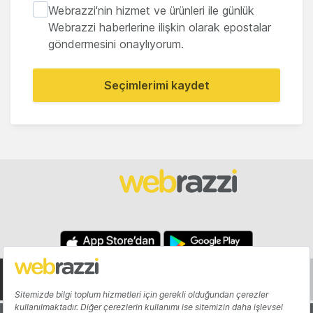
Webrazzi'nin hizmet ve ürünleri ile günlük
Webrazzi haberlerine ilişkin olarak epostalar
göndermesini onaylıyorum.
Seçimlerimi kaydet