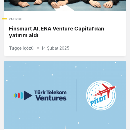
YATIRIM
Finsmart AI, ENA Venture Capital'dan
yatırım aldı
Tuğçe İçözü
14 Şubat 2025