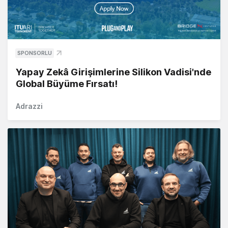
SPONSORLU
Yapay Zekâ Girişimlerine Silikon Vadisi'nde
Global Büyüme Fırsatı!
Adrazzi