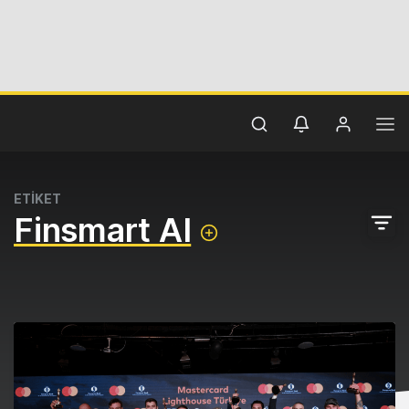
ETİKET
Finsmart AI