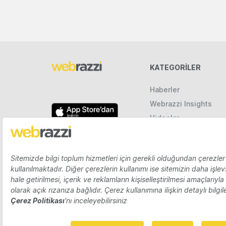
KATEGORILER
Haberler
Webrazzi Insights
Videolar
Galeriler
Raporlar