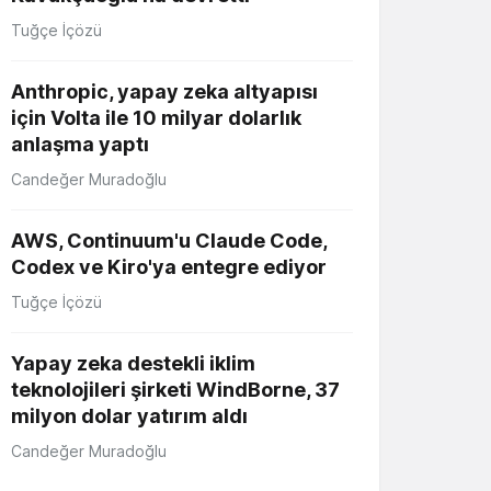
Tuğçe İçözü
Anthropic, yapay zeka altyapısı
için Volta ile 10 milyar dolarlık
anlaşma yaptı
Candeğer Muradoğlu
AWS, Continuum'u Claude Code,
Codex ve Kiro'ya entegre ediyor
Tuğçe İçözü
Yapay zeka destekli iklim
teknolojileri şirketi WindBorne, 37
milyon dolar yatırım aldı
Candeğer Muradoğlu