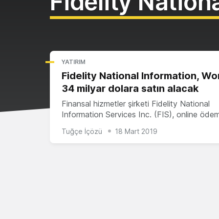
Fidelity Nation
YATIRIM
Fidelity National Information, Wo
34 milyar dolara satın alacak
Finansal hizmetler şirketi Fidelity National
Information Services Inc. (FIS), online öd
Tuğçe İçözü
18 Mart 2019