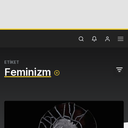
ETİKET
Feminizm