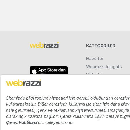
KATEGORILER
Haberler
Webrazzi Insights
Videolar
Galeriler
Raporlar