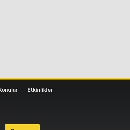
Konular
Etkinlikler