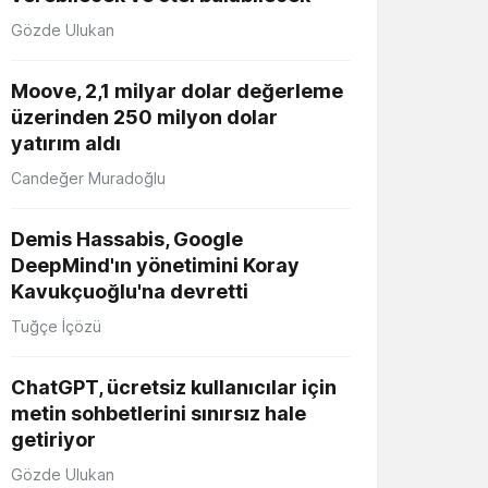
Gözde Ulukan
Moove, 2,1 milyar dolar değerleme
üzerinden 250 milyon dolar
yatırım aldı
Candeğer Muradoğlu
Demis Hassabis, Google
DeepMind'ın yönetimini Koray
Kavukçuoğlu'na devretti
Tuğçe İçözü
ChatGPT, ücretsiz kullanıcılar için
metin sohbetlerini sınırsız hale
getiriyor
Gözde Ulukan