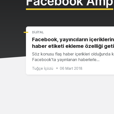
Facebook Amp
DIJITAL
Facebook, yayıncıların içeriklerin
haber etiketi ekleme özelliği geti
Söz konusu flaş haber içerikleri olduğunda ku
Facebook'ta yayınlanan haberlerle…
Tuğçe İçözü
06 Mart 2018