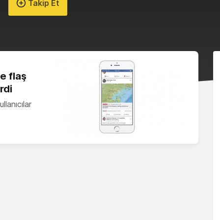
Takip Et
e flaş
rdi
llanıcılar