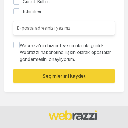
Günlük Bülten
Etkinlikler
Webrazzi'nin hizmet ve ürünleri ile günlük
Webrazzi haberlerine ilişkin olarak epostalar
göndermesini onaylıyorum.
Seçimlerimi kaydet