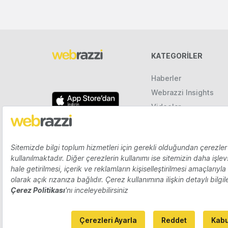
KATEGORILER
Haberler
Webrazzi Insights
Videolar
Galeriler
Raporlar