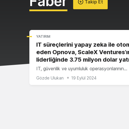
Faber
Takip Et
YATIRIM
IT süreçlerini yapay zeka ile oto
eden Opnova, ScaleX Ventures’ı
liderliğinde 3.75 milyon dolar yatı
IT, güvenlik ve uyumluluk operasyonlarının…
Gözde Ulukan
19 Eylül 2024