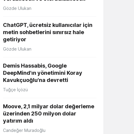
Gözde Ulukan
ChatGPT, ücretsiz kullanıcılar için
metin sohbetlerini sınırsız hale
getiriyor
Gözde Ulukan
Demis Hassabis, Google
DeepMind'ın yönetimini Koray
Kavukçuoğlu'na devretti
Tuğçe İçözü
Moove, 2,1 milyar dolar değerleme
üzerinden 250 milyon dolar
yatırım aldı
Candeğer Muradoğlu