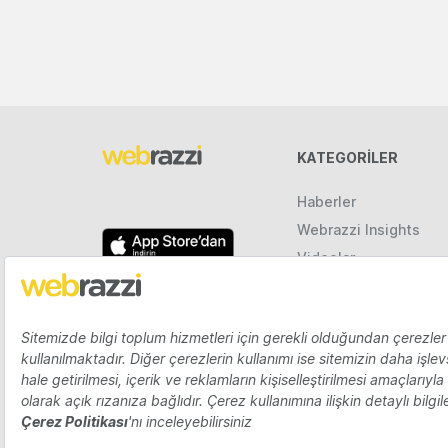
KATEGORILER
Haberler
Webrazzi Insights
Videolar
Galeriler
Raporlar