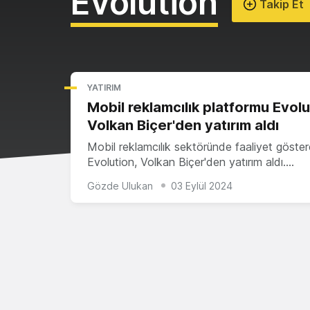
Evolution
Takip Et
YATIRIM
Mobil reklamcılık platformu Evolu
Volkan Biçer'den yatırım aldı
Mobil reklamcılık sektöründe faaliyet göste
Evolution, Volkan Biçer'den yatırım aldı.…
Gözde Ulukan
03 Eylül 2024