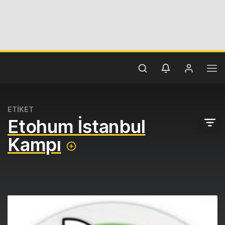
ETİKET
Etohum İstanbul
Kampı