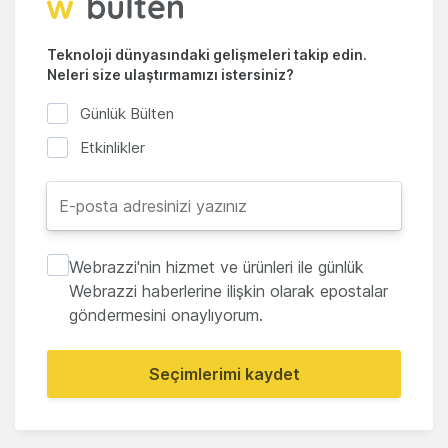
Teknoloji dünyasındaki gelişmeleri takip edin.
Neleri size ulaştırmamızı istersiniz?
Günlük Bülten
Etkinlikler
Webrazzi'nin hizmet ve ürünleri ile günlük
Webrazzi haberlerine ilişkin olarak epostalar
göndermesini onaylıyorum.
Seçimlerimi kaydet