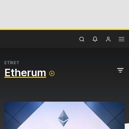
ETİKET
Etherum