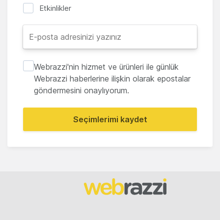
Etkinlikler
Webrazzi'nin hizmet ve ürünleri ile günlük
Webrazzi haberlerine ilişkin olarak epostalar
göndermesini onaylıyorum.
Seçimlerimi kaydet