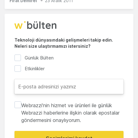
Fırat Demirel
23 Aralık 2011
Teknoloji dünyasındaki gelişmeleri takip edin.
Neleri size ulaştırmamızı istersiniz?
Günlük Bülten
Etkinlikler
Webrazzi'nin hizmet ve ürünleri ile günlük
Webrazzi haberlerine ilişkin olarak epostalar
göndermesini onaylıyorum.