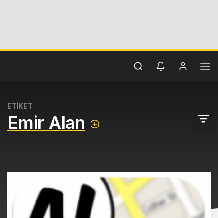
ETİKET
Emir Alan