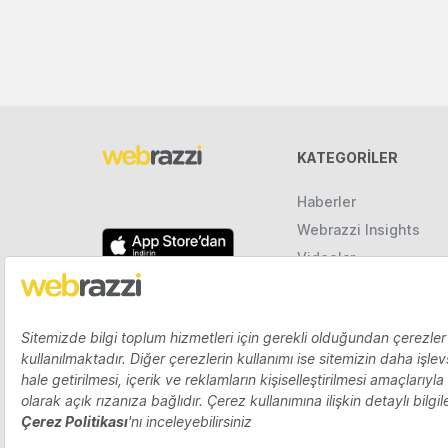
KATEGORILER
Haberler
Webrazzi Insights
Videolar
Galeriler
Raporlar