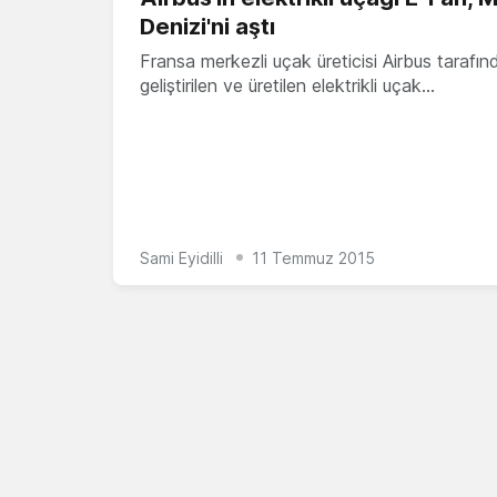
Denizi'ni aştı
Fransa merkezli uçak üreticisi Airbus tarafın
geliştirilen ve üretilen elektrikli uçak…
Sami Eyidilli
11 Temmuz 2015