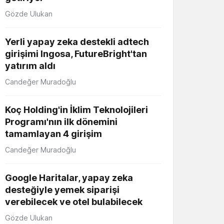
Gözde Ulukan
Yerli yapay zeka destekli adtech
girişimi Ingosa, FutureBright'tan
yatırım aldı
Candeğer Muradoğlu
Koç Holding'in İklim Teknolojileri
Programı'nın ilk dönemini
tamamlayan 4 girişim
Candeğer Muradoğlu
Google Haritalar, yapay zeka
desteğiyle yemek siparişi
verebilecek ve otel bulabilecek
Gözde Ulukan