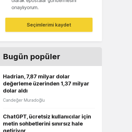
olarak epostalar göndermesini
onaylıyorum.
Seçimlerimi kaydet
Bugün popüler
Hadrian, 7,87 milyar dolar
değerleme üzerinden 1,37 milyar
dolar aldı
Candeğer Muradoğlu
ChatGPT, ücretsiz kullanıcılar için
metin sohbetlerini sınırsız hale
getiriyor