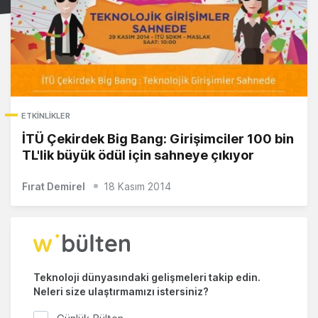
ETKINLIKLER
İTÜ Çekirdek Big Bang: Girişimciler 100 bin
TL'lik büyük ödül için sahneye çıkıyor
Fırat Demirel
18 Kasım 2014
Teknoloji dünyasındaki gelişmeleri takip edin.
Neleri size ulaştırmamızı istersiniz?