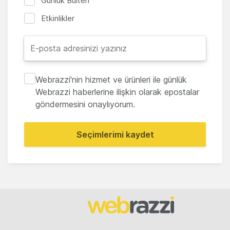
Günlük Bülten
Etkinlikler
Webrazzi'nin hizmet ve ürünleri ile günlük
Webrazzi haberlerine ilişkin olarak epostalar
göndermesini onaylıyorum.
Seçimlerimi kaydet