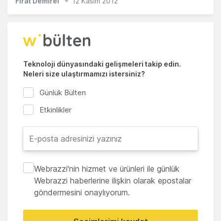
Fırat Demirel
12 Kasım 2012
Teknoloji dünyasındaki gelişmeleri takip edin.
Neleri size ulaştırmamızı istersiniz?
Günlük Bülten
Etkinlikler
Webrazzi'nin hizmet ve ürünleri ile günlük
Webrazzi haberlerine ilişkin olarak epostalar
göndermesini onaylıyorum.