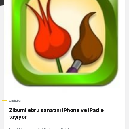
GIRIŞIM
Zibumi ebru sanatını iPhone ve iPad'e
taşıyor