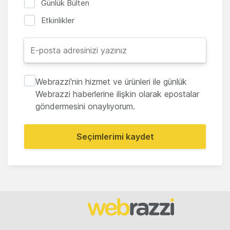
Günlük Bülten
Etkinlikler
Webrazzi'nin hizmet ve ürünleri ile günlük
Webrazzi haberlerine ilişkin olarak epostalar
göndermesini onaylıyorum.
Seçimlerimi kaydet