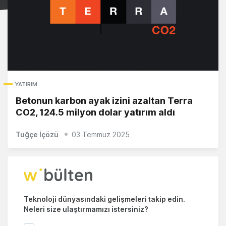
YATIRIM
Betonun karbon ayak izini azaltan Terra
CO2, 124.5 milyon dolar yatırım aldı
Tuğçe İçözü
03 Temmuz 2025
Teknoloji dünyasındaki gelişmeleri takip edin.
Neleri size ulaştırmamızı istersiniz?