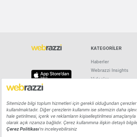
KATEGORILER
Haberler
Webrazzi Insights
Videolar
Galeriler
Raporlar