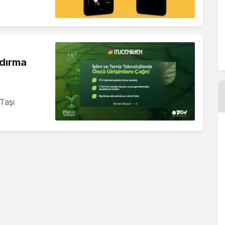
ndırma
Taşı