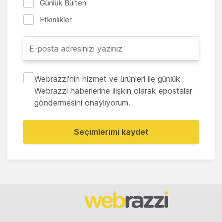
Günlük Bülten
Etkinlikler
Webrazzi'nin hizmet ve ürünleri ile günlük
Webrazzi haberlerine ilişkin olarak epostalar
göndermesini onaylıyorum.
Seçimlerimi kaydet