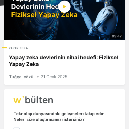
03:47
YAPAY ZEKA
Yapay zeka devlerinin nihai hedefi: Fiziksel
Yapay Zeka
Tuğçe İçözü
21 Ocak 2025
Teknoloji dünyasındaki gelişmeleri takip edin.
Neleri size ulaştırmamızı istersiniz?