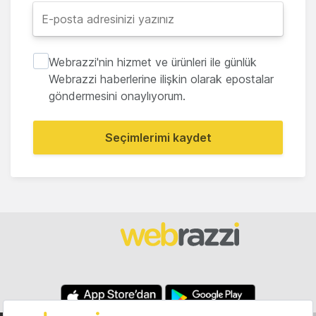
Webrazzi'nin hizmet ve ürünleri ile günlük
Webrazzi haberlerine ilişkin olarak epostalar
göndermesini onaylıyorum.
Seçimlerimi kaydet