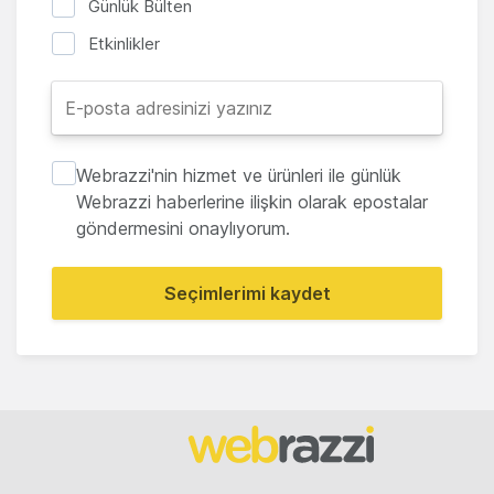
Günlük Bülten
Etkinlikler
Webrazzi'nin hizmet ve ürünleri ile günlük
Webrazzi haberlerine ilişkin olarak epostalar
göndermesini onaylıyorum.
Seçimlerimi kaydet