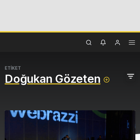
ETİKET
Doğukan Gözeten