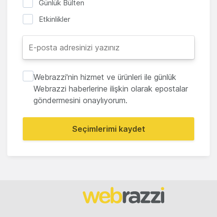
Günlük Bülten
Etkinlikler
Webrazzi'nin hizmet ve ürünleri ile günlük
Webrazzi haberlerine ilişkin olarak epostalar
göndermesini onaylıyorum.
Seçimlerimi kaydet