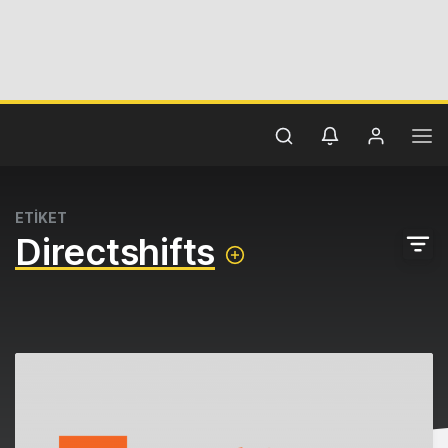
ETİKET
Directshifts