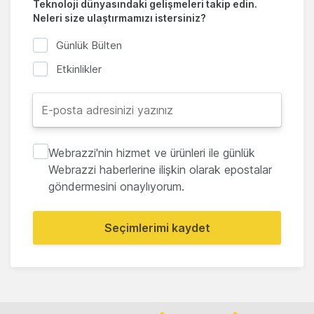
Teknoloji dünyasındaki gelişmeleri takip edin.
Neleri size ulaştırmamızı istersiniz?
Günlük Bülten
Etkinlikler
Webrazzi'nin hizmet ve ürünleri ile günlük
Webrazzi haberlerine ilişkin olarak epostalar
göndermesini onaylıyorum.
Seçimlerimi kaydet