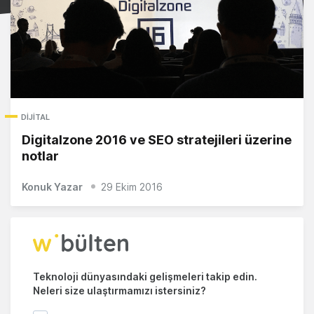
DIJITAL
Digitalzone 2016 ve SEO stratejileri üzerine
notlar
Konuk Yazar
29 Ekim 2016
Teknoloji dünyasındaki gelişmeleri takip edin.
Neleri size ulaştırmamızı istersiniz?