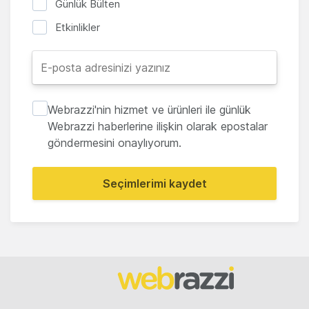
Günlük Bülten
Etkinlikler
Webrazzi'nin hizmet ve ürünleri ile günlük
Webrazzi haberlerine ilişkin olarak epostalar
göndermesini onaylıyorum.
Seçimlerimi kaydet