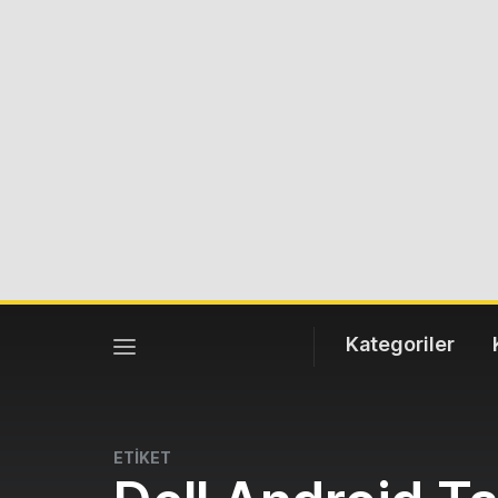
Kategoriler
ETİKET