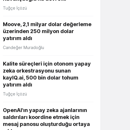
Tuğçe İçözü
Moove, 2,1 milyar dolar değerleme
üzerinden 250 milyon dolar
yatırım aldı
Candeğer Muradoğlu
Kalite süreçleri için otonom yapay
zeka orkestrasyonu sunan
kayIQ.ai, 500 bin dolar tohum
yatırım aldı
Tuğçe İçözü
OpenAI'ın yapay zeka ajanlarının
saldırıları koordine etmek için
mesaj panosu oluşturduğu ortaya