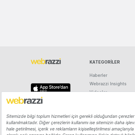
KATEGORILER
Haberler
Webrazzi Insights
Videolar
Galeriler
Raporlar