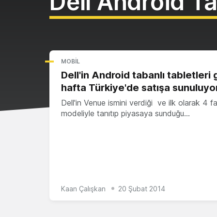
Dell Android Ta
MOBIL
Dell'in Android tabanlı tabletleri
hafta Türkiye'de satışa sunuluyo
Dell'in Venue ismini verdiği ve ilk olarak 4 fa
modeliyle tanıtıp piyasaya sunduğu…
Kaan Çalışkan
20 Şubat 2014