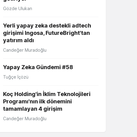
Gözde Ulukan
Yerli yapay zeka destekli adtech
girişimi Ingosa, FutureBright'tan
yatırım aldı
Candeğer Muradoğlu
Yapay Zeka Gündemi #58
Tuğçe İçözü
Koç Holding'in İklim Teknolojileri
Programı'nın ilk dönemini
tamamlayan 4 girişim
Candeğer Muradoğlu