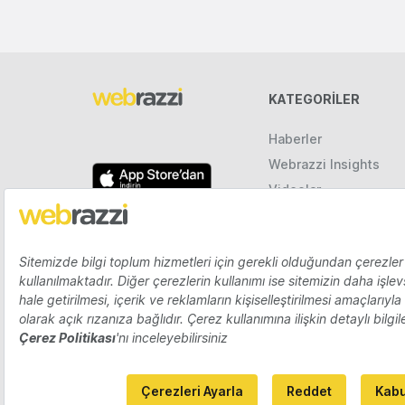
KATEGORILER
Haberler
Webrazzi Insights
Videolar
Galeriler
Raporlar