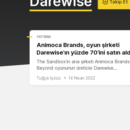
Darewise
Takip Et
YATIRIM
Animoca Brands, oyun şirketi
Darewise'ın yüzde 70'ini satın ald
The Sandbox'ın ana şirketi Animoca Brands,
Beyond oyununun üreticisi Darewise…
Tuğçe İçözü
14 Nisan 2022