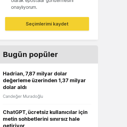
olarak epostalar göndermesini
onaylıyorum.
Seçimlerimi kaydet
Bugün popüler
Hadrian, 7,87 milyar dolar
değerleme üzerinden 1,37 milyar
dolar aldı
Candeğer Muradoğlu
ChatGPT, ücretsiz kullanıcılar için
metin sohbetlerini sınırsız hale
getiriyor