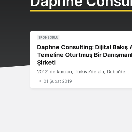
Daphne Consul
SPONSORLU
Daphne Consulting: Dijital Bakış A
Temeline Oturtmuş Bir Danışmanl
Şirketi
2012’ de kurulan; Türkiye’de altı, Dubai’de…
01 Şubat 2019