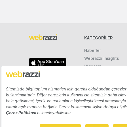
KATEGORILER
Haberler
Webrazzi Insights
Videolar
Galeriler
Raporlar