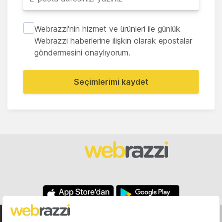
Webrazzi'nin hizmet ve ürünleri ile günlük
Webrazzi haberlerine ilişkin olarak epostalar
göndermesini onaylıyorum.
Seçimlerimi kaydet