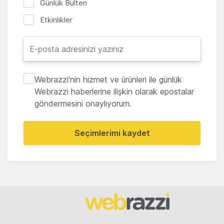
Günlük Bülten
Etkinlikler
Webrazzi'nin hizmet ve ürünleri ile günlük
Webrazzi haberlerine ilişkin olarak epostalar
göndermesini onaylıyorum.
Seçimlerimi kaydet