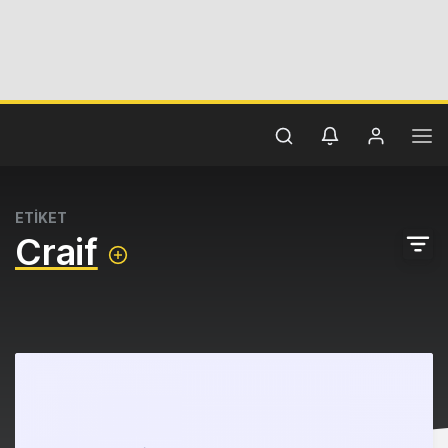
ETİKET
Craif