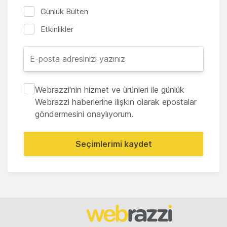
Günlük Bülten
Etkinlikler
Webrazzi'nin hizmet ve ürünleri ile günlük
Webrazzi haberlerine ilişkin olarak epostalar
göndermesini onaylıyorum.
Seçimlerimi kaydet