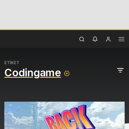
ETİKET
Codingame