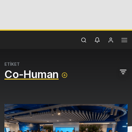
ETİKET
Co-Human