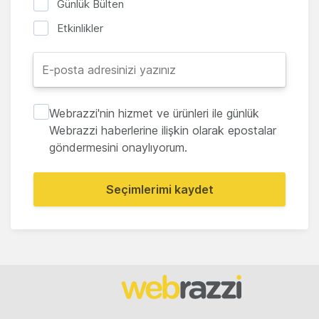
Günlük Bülten
Etkinlikler
Webrazzi'nin hizmet ve ürünleri ile günlük
Webrazzi haberlerine ilişkin olarak epostalar
göndermesini onaylıyorum.
Seçimlerimi kaydet