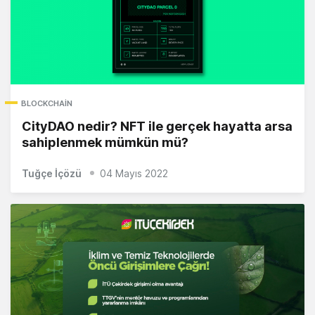
BLOCKCHAIN
CityDAO nedir? NFT ile gerçek hayatta arsa
sahiplenmek mümkün mü?
Tuğçe İçözü
04 Mayıs 2022