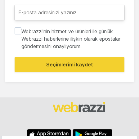
Webrazzi'nin hizmet ve ürünleri ile günlük
Webrazzi haberlerine ilişkin olarak epostalar
göndermesini onaylıyorum.
Seçimlerimi kaydet