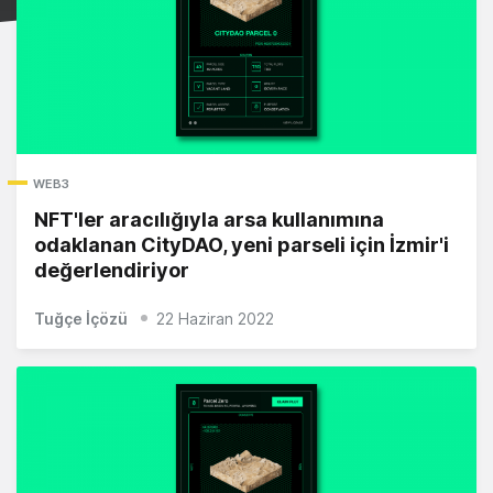
WEB3
NFT'ler aracılığıyla arsa kullanımına
odaklanan CityDAO, yeni parseli için İzmir'i
değerlendiriyor
Tuğçe İçözü
22 Haziran 2022