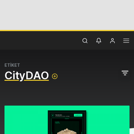
ETİKET
CityDAO