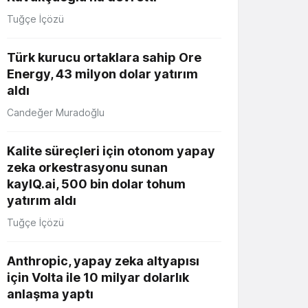
Tuğçe İçözü
Türk kurucu ortaklara sahip Ore
Energy, 43 milyon dolar yatırım
aldı
Candeğer Muradoğlu
Kalite süreçleri için otonom yapay
zeka orkestrasyonu sunan
kayIQ.ai, 500 bin dolar tohum
yatırım aldı
Tuğçe İçözü
Anthropic, yapay zeka altyapısı
için Volta ile 10 milyar dolarlık
anlaşma yaptı