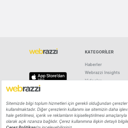
KATEGORILER
Haberler
Webrazzi Insights
Videolar
Galeriler
Raporlar