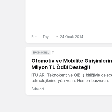
Erman Taylan
24 Ocak 2014
SPONSORLU
Otomotiv ve Mobilite Girişimleri
Milyon TL Ödül Desteği!
İTÜ ARI Teknokent ve OİB iş birliğiyle gelec
teknolojilerine yön verin. Hemen başvurun.
Adrazzi