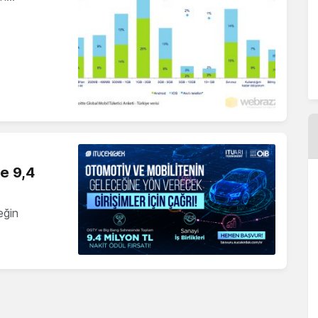
ne 9,4
eğin