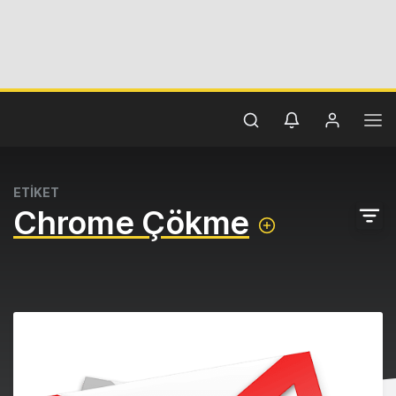
ETİKET
Chrome Çökme