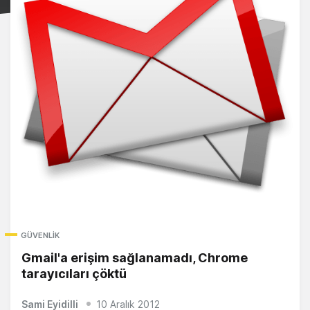
GÜVENLIK
Gmail'a erişim sağlanamadı, Chrome
tarayıcıları çöktü
Sami Eyidilli
10 Aralık 2012