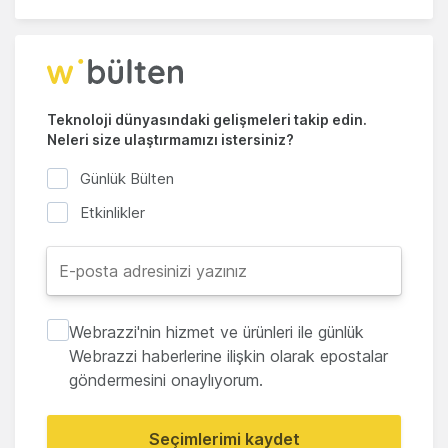
Teknoloji dünyasındaki gelişmeleri takip edin.
Neleri size ulaştırmamızı istersiniz?
Günlük Bülten
Etkinlikler
Webrazzi'nin hizmet ve ürünleri ile günlük
Webrazzi haberlerine ilişkin olarak epostalar
göndermesini onaylıyorum.
Seçimlerimi kaydet