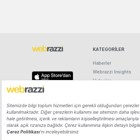
KATEGORILER
Haberler
Webrazzi Insights
Videolar
Galeriler
Raporlar