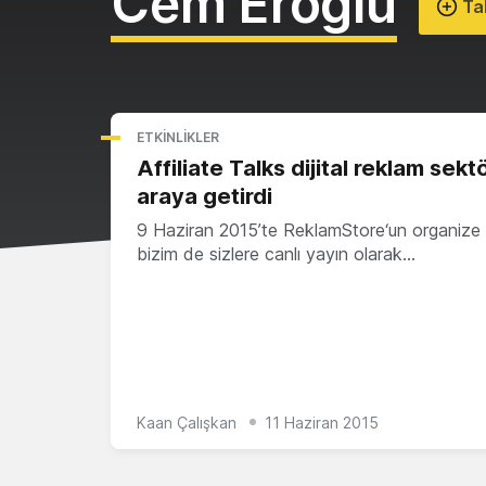
Cem Eroğlu
Tak
ETKINLIKLER
Affiliate Talks dijital reklam sekt
araya getirdi
9 Haziran 2015’te ReklamStore‘un organize e
bizim de sizlere canlı yayın olarak…
Kaan Çalışkan
11 Haziran 2015