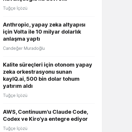
Tuğçe İçözü
Anthropic, yapay zeka altyapısı
için Volta ile 10 milyar dolarlık
anlaşma yaptı
Candeğer Muradoğlu
Kalite süreçleri için otonom yapay
zeka orkestrasyonu sunan
kayIQ.ai, 500 bin dolar tohum
yatırım aldı
Tuğçe İçözü
AWS, Continuum'u Claude Code,
Codex ve Kiro'ya entegre ediyor
Tuğçe İçözü