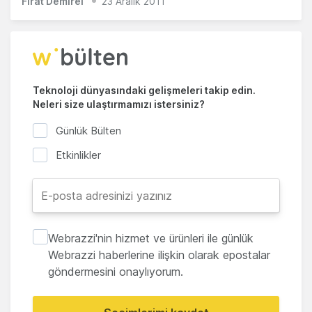
Fırat Demirel
23 Aralık 2011
Teknoloji dünyasındaki gelişmeleri takip edin.
Neleri size ulaştırmamızı istersiniz?
Günlük Bülten
Etkinlikler
Webrazzi'nin hizmet ve ürünleri ile günlük
Webrazzi haberlerine ilişkin olarak epostalar
göndermesini onaylıyorum.