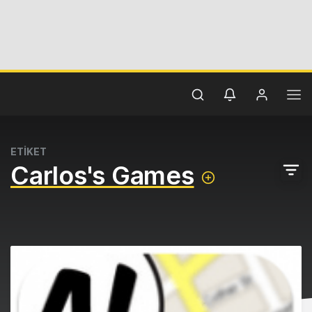
ETİKET
Carlos's Games