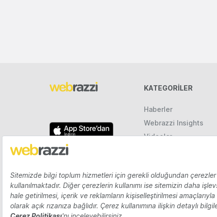
KATEGORILER
Haberler
Webrazzi Insights
Videolar
Galeriler
Raporlar