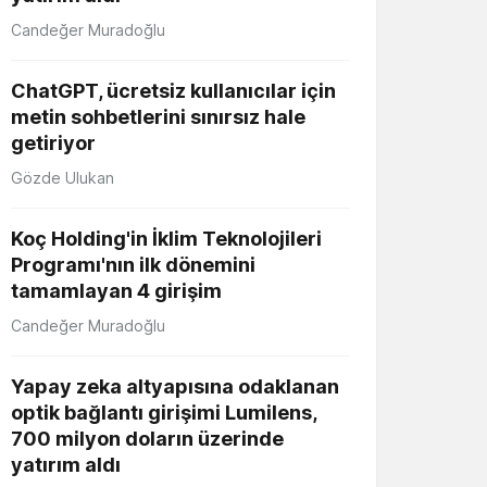
Candeğer Muradoğlu
ChatGPT, ücretsiz kullanıcılar için
metin sohbetlerini sınırsız hale
getiriyor
Gözde Ulukan
Koç Holding'in İklim Teknolojileri
Programı'nın ilk dönemini
tamamlayan 4 girişim
Candeğer Muradoğlu
Yapay zeka altyapısına odaklanan
optik bağlantı girişimi Lumilens,
700 milyon doların üzerinde
yatırım aldı