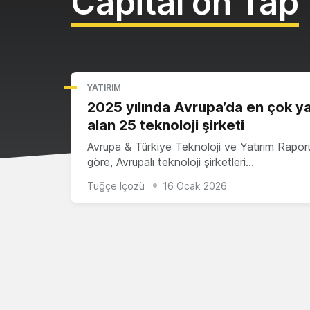
Capital on Tap
YATIRIM
2025 yılında Avrupa’da en çok ya
alan 25 teknoloji şirketi
Avrupa & Türkiye Teknoloji ve Yatırım Rapor
göre, Avrupalı teknoloji şirketleri…
Tuğçe İçözü
16 Ocak 2026