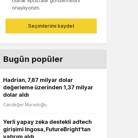
olarak epostalar göndermesini
onaylıyorum.
Seçimlerimi kaydet
Bugün popüler
Hadrian, 7,87 milyar dolar
değerleme üzerinden 1,37 milyar
dolar aldı
Candeğer Muradoğlu
Yerli yapay zeka destekli adtech
girişimi Ingosa, FutureBright'tan
yatırım aldı