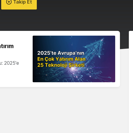
Takip Et
tırım
u: 2025'e