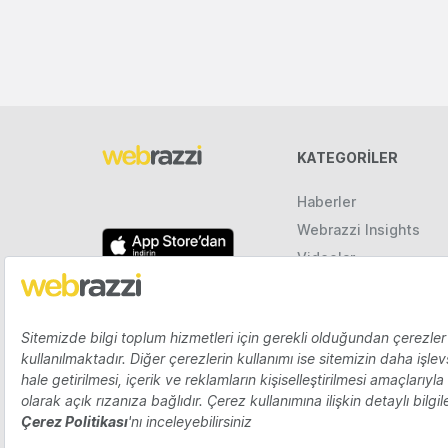
KATEGORILER
Haberler
Webrazzi Insights
Videolar
Galeriler
Raporlar