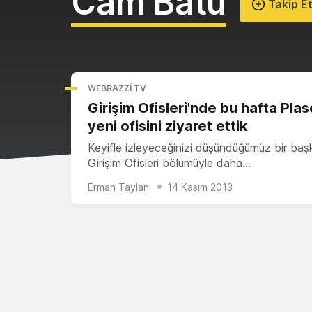
Cam Batu
Takip E
WEBRAZZI TV
Girişim Ofisleri'nde bu hafta Plas
yeni ofisini ziyaret ettik
Keyifle izleyeceğinizi düşündüğümüz bir baş
Girişim Ofisleri bölümüyle daha…
Erman Taylan
14 Kasım 2013