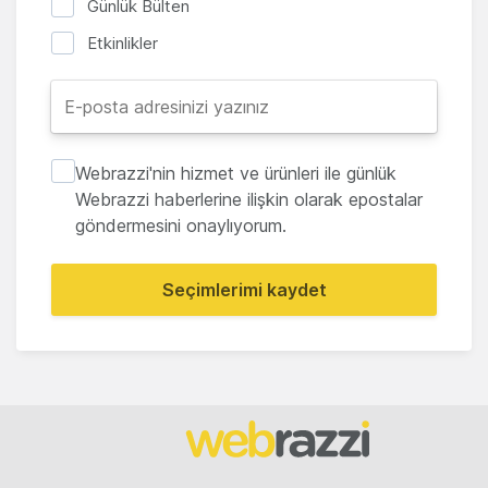
Günlük Bülten
Etkinlikler
Webrazzi'nin hizmet ve ürünleri ile günlük
Webrazzi haberlerine ilişkin olarak epostalar
göndermesini onaylıyorum.
Seçimlerimi kaydet