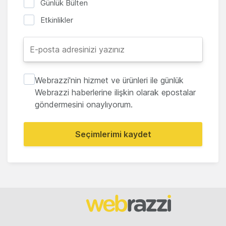
Günlük Bülten
Etkinlikler
Webrazzi'nin hizmet ve ürünleri ile günlük
Webrazzi haberlerine ilişkin olarak epostalar
göndermesini onaylıyorum.
Seçimlerimi kaydet