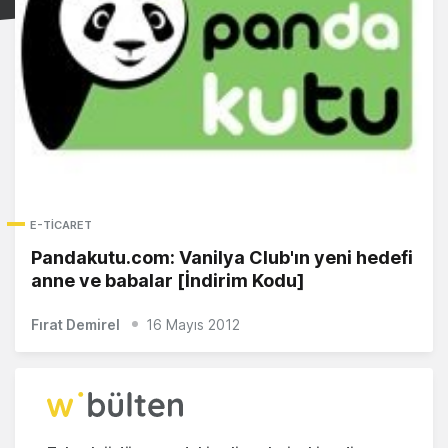
E-TICARET
Pandakutu.com: Vanilya Club'ın yeni hedefi
anne ve babalar [İndirim Kodu]
Fırat Demirel
16 Mayıs 2012