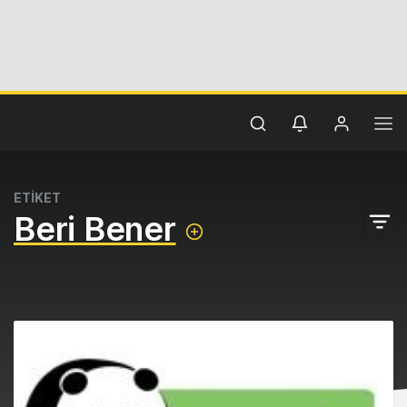
ETİKET
Beri Bener