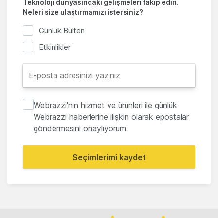
Teknoloji dünyasındaki gelişmeleri takip edin.
Neleri size ulaştırmamızı istersiniz?
Günlük Bülten
Etkinlikler
Webrazzi'nin hizmet ve ürünleri ile günlük
Webrazzi haberlerine ilişkin olarak epostalar
göndermesini onaylıyorum.
Seçimlerimi kaydet